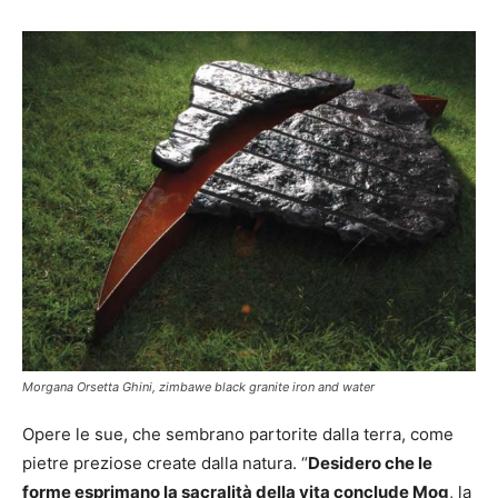
Morgana Orsetta Ghini, zimbawe black granite iron and water
Opere le sue, che sembrano partorite dalla terra, come
pietre preziose create dalla natura. “
Desidero che le
forme esprimano la sacralità della vita conclude Mog
, la