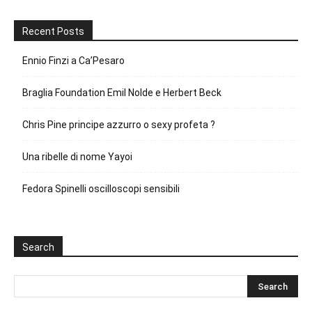
Recent Posts
Ennio Finzi a Ca’Pesaro
Braglia Foundation Emil Nolde e Herbert Beck
Chris Pine principe azzurro o sexy profeta ?
Una ribelle di nome Yayoi
Fedora Spinelli oscilloscopi sensibili
Search