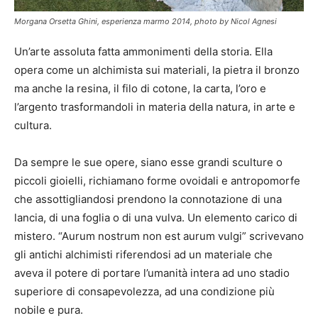
Morgana Orsetta Ghini, esperienza marmo 2014, photo by Nicol Agnesi
Un’arte assoluta fatta ammonimenti della storia. Ella
opera come un alchimista sui materiali, la pietra il bronzo
ma anche la resina, il filo di cotone, la carta, l’oro e
l’argento trasformandoli in materia della natura, in arte e
cultura.
Da sempre le sue opere, siano esse grandi sculture o
piccoli gioielli, richiamano forme ovoidali e antropomorfe
che assottigliandosi prendono la connotazione di una
lancia, di una foglia o di una vulva. Un elemento carico di
mistero. “Aurum nostrum non est aurum vulgi” scrivevano
gli antichi alchimisti riferendosi ad un materiale che
aveva il potere di portare l’umanità intera ad uno stadio
superiore di consapevolezza, ad una condizione più
nobile e pura.