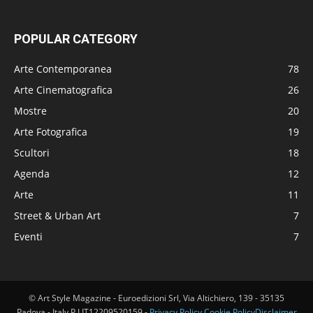
POPULAR CATEGORY
Arte Contemporanea
78
Arte Cinematografica
26
Mostre
20
Arte Fotografica
19
Scultori
18
Agenda
12
Arte
11
Street & Urban Art
7
Eventi
7
© Art Style Magazine - Euroedizioni Srl, Via Altichiero, 139 - 35135
Padova - Italy P.I IT12209520159 -
Privacy Policy
Cookie Policy
Disclaimer