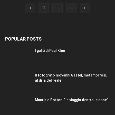
POPULAR POSTS
I gatti di Paul Klee
Il fotografo Giovanni Gastel, metamorfosi.
al di là del reale
Maurizio Bottoni “In viaggio dentro le cose”