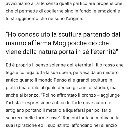
avviciniamo all’arte senza quella particolare propensione
che ci permette di coglierne sino in fondo le emozioni e
lo struggimento che ne sono l’origine.
“Ho conosciuto la scultura partendo dal
marmo afferma Mog poiché ciò che
viene dalla natura porta in sé l’eternità”.
Ed è proprio il senso solenne dell’eternità il filo rosso che
lega e collega tutta la sua opera, pervasa da un mistero
antico quanto il mondo.Penso alle grandi sculture in
pietra (materiale al quale dedico gli anni di studio), ma
anche al bronzo. “Poi ho affrontato il bronzo – aggiunge
l’artista – espressione antica dell’arte dove autore e
artigiano portano il metallo a liquefarsi per poi farlo
scorrere nelle forme cave”. Ragioni lontane motivano la
sua ispirazione ed il suo istinto, affondano nel silenzio