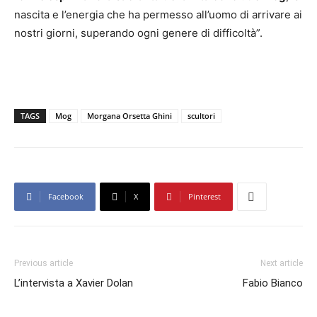
nascita e l’energia che ha permesso all’uomo di arrivare ai
nostri giorni, superando ogni genere di difficoltà”.
TAGS
Mog
Morgana Orsetta Ghini
scultori
Facebook
X
Pinterest
Previous article
Next article
L’intervista a Xavier Dolan
Fabio Bianco