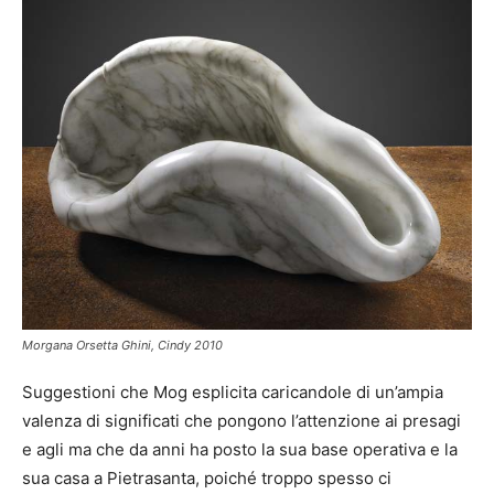
Morgana Orsetta Ghini, Cindy 2010
Suggestioni che Mog esplicita caricandole di un’ampia
valenza di significati che pongono l’attenzione ai presagi
e agli ma che da anni ha posto la sua base operativa e la
sua casa a Pietrasanta, poiché troppo spesso ci