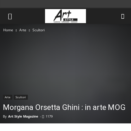
Home
Arte
Scultori
Arte
Scultori
Morgana Orsetta Ghini : in arte MOG
By
Art Style Magazine
-
1179