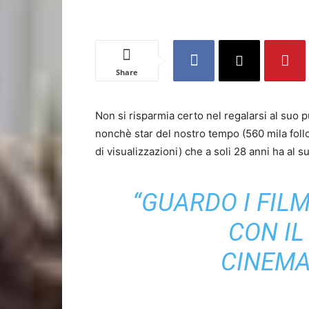
Share
Non si risparmia certo nel regalarsi al suo 
nonchè star del nostro tempo (560 mila foll
di visualizzazioni) che a soli 28 anni ha al 
“GUARDO I FIL
CON IL
CINEMA