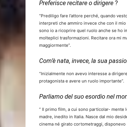
Preferisce recitare o dirigere
?
“Prediligo fare l’attore perché, quando vesto
interpreti che ammiro invece che con il m
sono io a ricoprire quel ruolo anche se ho i
molteplici trasformazioni. Recitare ora mi m
maggiormente”.
Com’è nata, invece, la sua passio
“Inizialmente non avevo interesse a dirigere
protagonista e avere un ruolo importante”.
Parliamo del suo esordio nel mo
” Il primo film, a cui sono particolar- mente l
madre, inedito in Italia. Nasce dal mio desid
cinema né girato cortometraggi, disponevo d