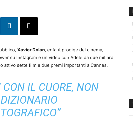
pubblico,
Xavier Dolan
, enfant prodige del cinema,
ower su Instagram e un video con Adele da due miliardi
suo attivo sette film e due premi importanti a Cannes.
M CON IL CUORE, NON
 DIZIONARIO
TOGRAFICO”