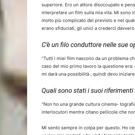
superiore. Ero un attore disoccupato e pen
interpretare un film sulla mia vita. Mi sono i
molto più complicato del previsto e nel quale 
erano sfiduciati, gli unici a crederci davvero s
C’è un filo conduttore nelle sue o
“Tutti i miei film nascono da un problema ch
caso del mio primo lavoro la questione era:
mi darà una possibilità , quindi devo iniziare
Quali sono stati i suoi riferimenti 
“Non ho una grande cultura cinema- tografic
interlocutori mentre citano pellicole che non
Mi sento sempre in colpa per questo. Ho cer