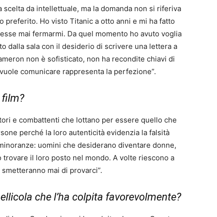
scelta da intellettuale, ma la domanda non si riferiva
ro preferito. Ho visto Titanic a otto anni e mi ha fatto
tesse mai fermarmi. Da quel momento ho avuto voglia
o dalla sala con il desiderio di scrivere una lettera a
meron non è sofisticato, non ha recondite chiavi di
 vuole comunicare rappresenta la perfezione”.
 film?
tori e combattenti che lottano per essere quello che
one perché la loro autenticità evidenzia la falsità
te minoranze: uomini che desiderano diventare donne,
o trovare il loro posto nel mondo. A volte riescono a
n smetteranno mai di provarci”.
ellicola che l’ha colpita favorevolmente?