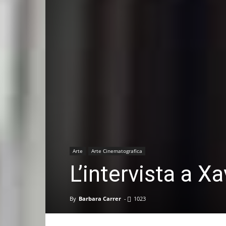
Arte
Arte Cinematografica
L’intervista a X
By
Barbara Carrer
-
1023