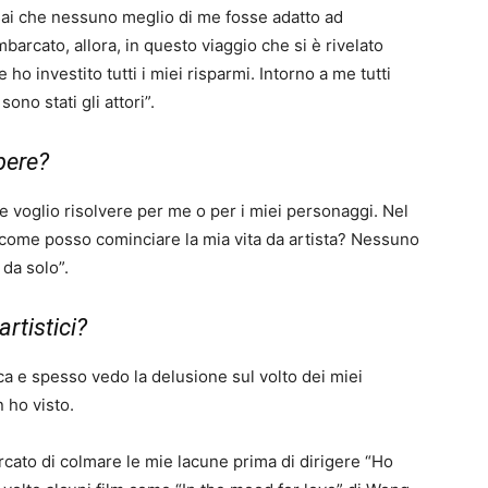
sai che nessuno meglio di me fosse adatto ad
mbarcato, allora, in questo viaggio che si è rivelato
ho investito tutti i miei risparmi. Intorno a me tutti
ono stati gli attori”.
pere?
e voglio risolvere per me o per i miei personaggi. Nel
 come posso cominciare la mia vita da artista? Nessuno
 da solo”.
artistici?
a e spesso vedo la delusione sul volto dei miei
 ho visto.
cato di colmare le mie lacune prima di dirigere “Ho