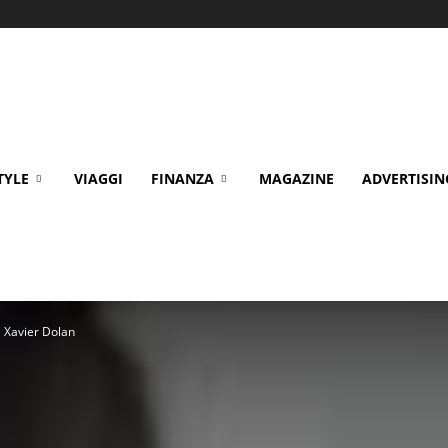
TYLE
VIAGGI
FINANZA
MAGAZINE
ADVERTISIN
 a Xavier Dolan