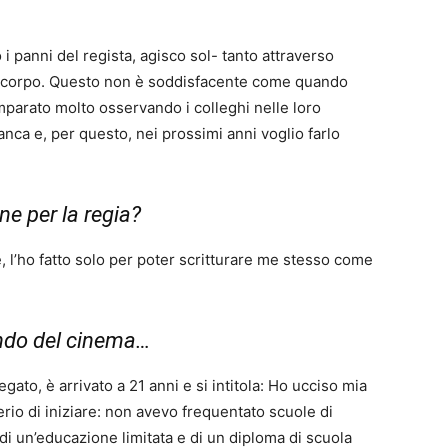
 i panni del regista, agisco sol- tanto attraverso
io corpo. Questo non è soddisfacente come quando
mparato molto osservando i colleghi nelle loro
anca e, per questo, nei prossimi anni voglio farlo
ne per la regia?
, l’ho fatto solo per poter scritturare me stesso come
ndo del cinema…
egato, è arrivato a 21 anni e si intitola: Ho ucciso mia
erio di iniziare: non avevo frequentato scuole di
i un’educazione limitata e di un diploma di scuola