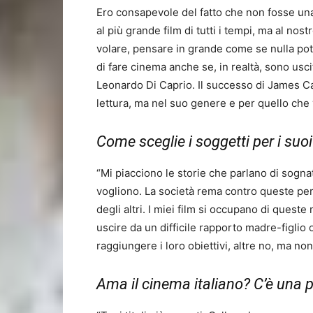
Ero consapevole del fatto che non fosse una 
al più grande film di tutti i tempi, ma al nost
volare, pensare in grande come se nulla po
di fare cinema anche se, in realtà, sono uscit
Leonardo Di Caprio. Il successo di James Ca
lettura, ma nel suo genere e per quello che
Come sceglie i soggetti per i suoi
“Mi piacciono le storie che parlano di sogna
vogliono. La società rema contro queste pers
degli altri. I miei film si occupano di ques
uscire da un difficile rapporto madre-figlio 
raggiungere i loro obiettivi, altre no, ma no
Ama il cinema italiano? C’è una p