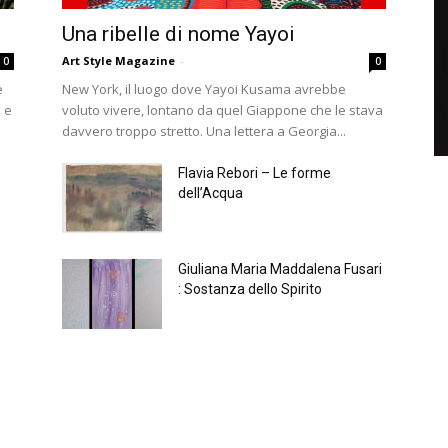
Una ribelle di nome Yayoi
Art Style Magazine
-
0
0
e
New York, il luogo dove Yayoi Kusama avrebbe
i e
voluto vivere, lontano da quel Giappone che le stava
davvero troppo stretto. Una lettera a Georgia...
Flavia Rebori – Le forme
dell’Acqua
Giuliana Maria Maddalena Fusari
: Sostanza dello Spirito