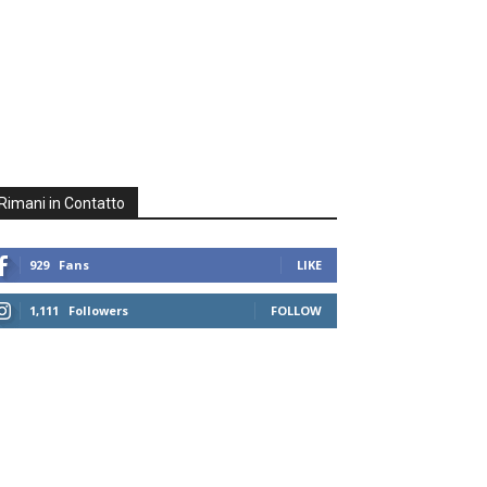
Rimani in Contatto
929
Fans
LIKE
1,111
Followers
FOLLOW