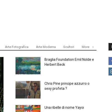
Arte Fotografica
Arte Moderna
Scultori
More
Braglia Foundation Emil Nolde e
Herbert Beck
Chris Pine principe azzurro o
sexy profeta ?
Una ribelle di nome Yayoi