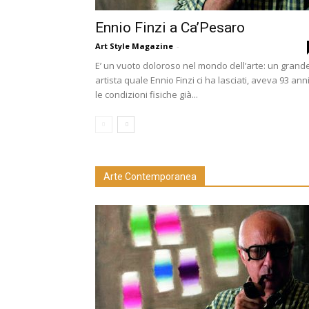
Ennio Finzi a Ca’Pesaro
Art Style Magazine
-
E’ un vuoto doloroso nel mondo dell’arte: un grand
artista quale Ennio Finzi ci ha lasciati, aveva 93 ann
le condizioni fisiche già...
Arte Contemporanea