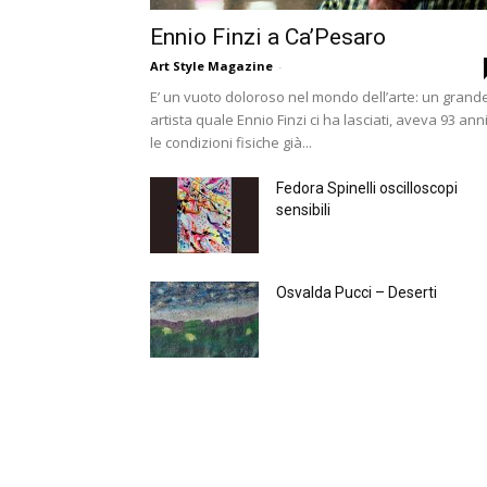
Ennio Finzi a Ca’Pesaro
Art Style Magazine
-
E’ un vuoto doloroso nel mondo dell’arte: un grand
artista quale Ennio Finzi ci ha lasciati, aveva 93 ann
le condizioni fisiche già...
Fedora Spinelli oscilloscopi
sensibili
Osvalda Pucci – Deserti