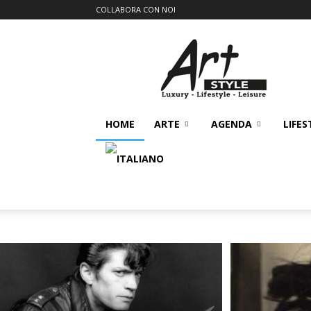
COLLABORA CON NOI
Art
Style
Magazine
HOME
ARTE
AGENDA
LIFES