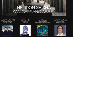
Download