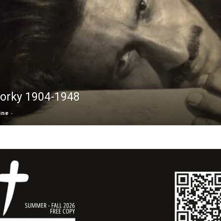
Gorky 1904-1948
ine
-