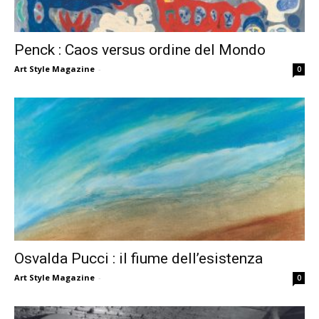
Penck : Caos versus ordine del Mondo
Art Style Magazine
-
0
Osvalda Pucci : il fiume dell’esistenza
Art Style Magazine
-
0