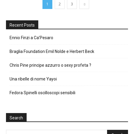
1
2
3
Recent Posts
Ennio Finzi a Ca’Pesaro
Braglia Foundation Emil Nolde e Herbert Beck
Chris Pine principe azzurro o sexy profeta ?
Una ribelle di nome Yayoi
Fedora Spinelli oscilloscopi sensibili
Search