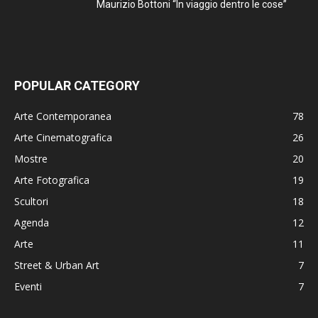
Maurizio Bottoni “In viaggio dentro le cose”
POPULAR CATEGORY
Arte Contemporanea
78
Arte Cinematografica
26
Mostre
20
Arte Fotografica
19
Scultori
18
Agenda
12
Arte
11
Street & Urban Art
7
Eventi
7