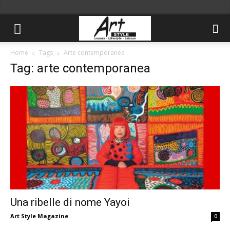
Home
Tags
Arte contemporanea
Tag: arte contemporanea
Una ribelle di nome Yayoi
Art Style Magazine
-
0