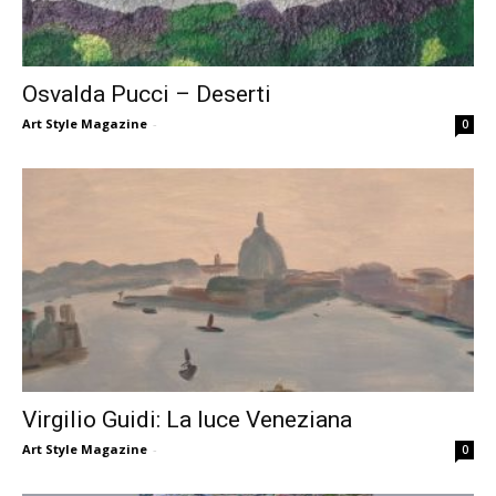
Osvalda Pucci – Deserti
Art Style Magazine
-
0
Virgilio Guidi: La luce Veneziana
Art Style Magazine
-
0