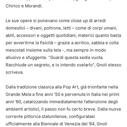
Chirico e Morandi.
Le sue opere si ponevano come
close up
di arredi
domestici – divani, poltrone, letti – come di corpi umani,
abiti, accessori e oggetti quotidiani, materici quanto basta
per avvertirne la fisicità – grazie a acrilico, sabbia e colla
mescolati insieme sulla tela -, ma sempre in modo
allusivo e sfuggente. “Guardi questa sedia vuota.
Racchiude un segreto, e io intendo svelarlo”, Gnoli stesso
scriveva.
Dalla tradizione classica alla Pop Art, già trionfante nella
Grande Mela a fine anni ’50 e pervenuta in Italia nei primi
anni ’60, catalizzando immediatamente l’attenzione degli
ambienti artistici, il passo non fu certo breve. Dalla nuova
corrente pittorica statunitense, configuratasi
ufficialmente alla Biennale di Venezia del ’64, Gnoli