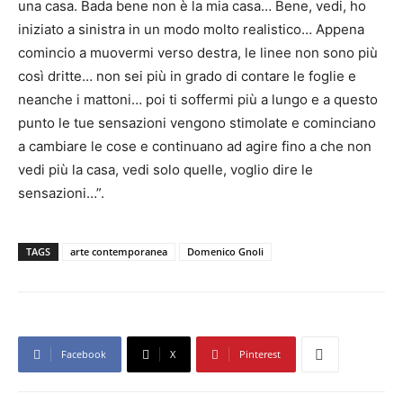
una casa. Bada bene non è la mia casa… Bene, vedi, ho
iniziato a sinistra in un modo molto realistico… Appena
comincio a muovermi verso destra, le linee non sono più
così dritte… non sei più in grado di contare le foglie e
neanche i mattoni… poi ti soffermi più a lungo e a questo
punto le tue sensazioni vengono stimolate e cominciano
a cambiare le cose e continuano ad agire fino a che non
vedi più la casa, vedi solo quelle, voglio dire le
sensazioni…”.
TAGS
arte contemporanea
Domenico Gnoli
Facebook
X
Pinterest