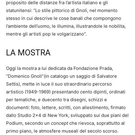
proposito delle distanze fra l’artista italiano e gli
statunitensi: “Lo stile pittorico di Gnoli, nel momento
stesso in cui descrive le cose banali che compongono
l’ambiente dell’uomo, le illumina, illustrandole le nobilita,
mentre gli artisti pop le volgarizzano”.
LA MOSTRA
Oggi la mostra a lui dedicata da Fondazione Prada,
“Domenico Gnoli”(in catalogo un saggio di Salvatore
Settis), mette in luce il suo straordinario percorso
artistico (1949-1969) presentando cento dipinti, ordinati
per tematiche, e duecento tra disegni, schizzi e
documenti: foto, lettere, scritti, con allestimento, firmato
dallo Studio 2×4 di New York, sviluppato sui due piani del
Podium, secondo un
concept
che rievoca, soprattutto al
primo piano, le atmosfere museali del secolo scorso.