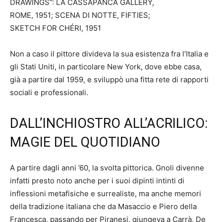
DRAWINGS”: LA CASSAPANCA GALLERY,
ROME, 1951; SCENA DI NOTTE, FIFTIES;
SKETCH FOR CHÉRI, 1951
Non a caso il pittore divideva la sua esistenza fra l’Italia e
gli Stati Uniti, in particolare New York, dove ebbe casa,
già a partire dal 1959, e sviluppò una fitta rete di rapporti
sociali e professionali.
DALL’INCHIOSTRO ALL’ACRILICO:
MAGIE DEL QUOTIDIANO
A partire dagli anni ’60, la svolta pittorica. Gnoli divenne
infatti presto noto anche per i suoi dipinti intinti di
inflessioni metafisiche e surrealiste, ma anche memori
della tradizione italiana che da Masaccio e Piero della
Francesca, passando per Piranesi, giungeva a Carrà, De