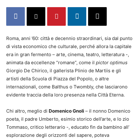
Roma, anni ’60: città e decennio straordinari, sia dal punto
di vista economico che culturale, perché allora la capitale
era in gran fermento – arte, cinema, teatro, letteratura -,
animata da eccellenze “romane”, come il
pictor optimus
Giorgio De Chirico, il gallerista Plinio de Martiis e gli
artisti della Scuola di Piazza del Popolo, o altre
internazionali, come Balthus o Twombly, che lasciarono
evidente traccia della loro presenza nella Città Eterna.
Chi altro, meglio di
Domenico Gnoli
– il nonno Domenico
poeta, il padre Umberto, esimio storico dell’arte, e lo zio
Tommaso, critico letterario -, educato fin da bambino all’
esplorazione degli orizzonti del sapere, poteva