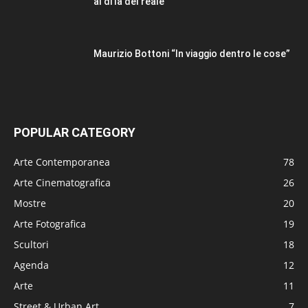
al di là del reale
Maurizio Bottoni “In viaggio dentro le cose”
POPULAR CATEGORY
Arte Contemporanea
78
Arte Cinematografica
26
Mostre
20
Arte Fotografica
19
Scultori
18
Agenda
12
Arte
11
Street & Urban Art
7