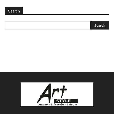
Search