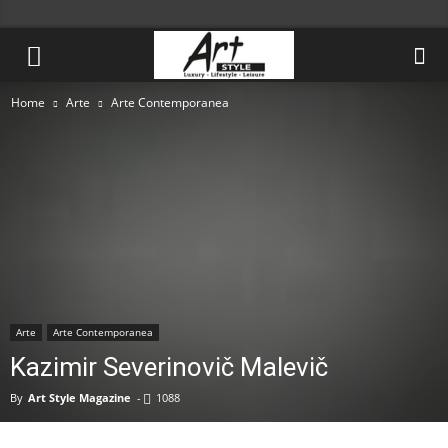
Home
Arte
Arte Contemporanea
Arte
Arte Contemporanea
Kazimir Severinovič Malevič
By
Art Style Magazine
-
1088