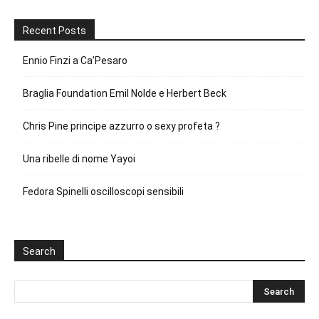
Recent Posts
Ennio Finzi a Ca’Pesaro
Braglia Foundation Emil Nolde e Herbert Beck
Chris Pine principe azzurro o sexy profeta ?
Una ribelle di nome Yayoi
Fedora Spinelli oscilloscopi sensibili
Search