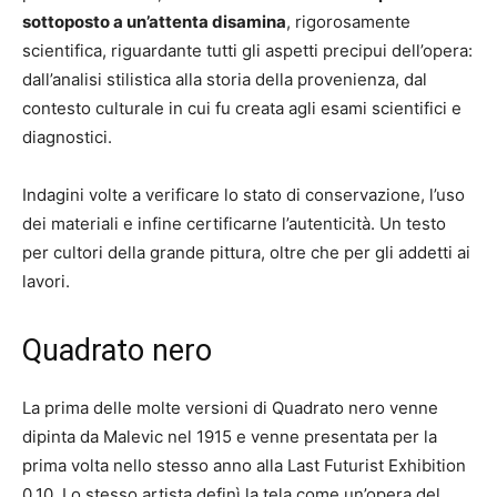
sottoposto a un’attenta disamina
, rigorosamente
scientifica, riguardante tutti gli aspetti precipui dell’opera:
dall’analisi stilistica alla storia della provenienza, dal
contesto culturale in cui fu creata agli esami scientifici e
diagnostici.
Indagini volte a verificare lo stato di conservazione, l’uso
dei materiali e infine certificarne l’autenticità. Un testo
per cultori della grande pittura, oltre che per gli addetti ai
lavori.
Quadrato nero
La prima delle molte versioni di Quadrato nero venne
dipinta da Malevic nel 1915 e venne presentata per la
prima volta nello stesso anno alla Last Futurist Exhibition
0.10. Lo stesso artista definì la tela come un’opera del