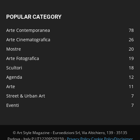
POPULAR CATEGORY
Arte Contemporanea
78
Arte Cinematografica
26
Mostre
20
Arte Fotografica
19
Scultori
18
Agenda
12
Arte
11
Street & Urban Art
7
Eventi
7
© Art Style Magazine - Euroedizioni Srl, Via Altichiero, 139 - 35135
Padova - Italy P.I IT12209520159 -
Privacy Policy
Cookie Policy
Disclaimer