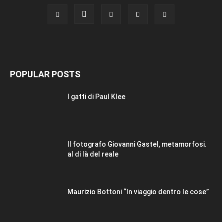
POPULAR POSTS
I gatti di Paul Klee
Il fotografo Giovanni Gastel, metamorfosi.
al di là del reale
Maurizio Bottoni “In viaggio dentro le cose”