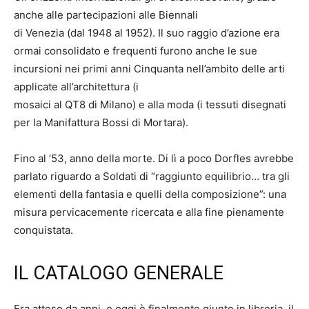
anche alle partecipazioni alle Biennali
di Venezia (dal 1948 al 1952). Il suo raggio d’azione era
ormai consolidato e frequenti furono anche le sue
incursioni nei primi anni Cinquanta nell’ambito delle arti
applicate all’architettura (i
mosaici al QT8 di Milano) e alla moda (i tessuti disegnati
per la Manifattura Bossi di Mortara).
Fino al ’53, anno della morte. Di lì a poco Dorfles avrebbe
parlato riguardo a Soldati di “raggiunto equilibrio… tra gli
elementi della fantasia e quelli della composizione”: una
misura pervicacemente ricercata e alla fine pienamente
conquistata.
IL CATALOGO GENERALE
Era atteso da anni, e oggi è finalmente giunto in libreria, il