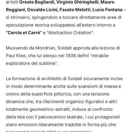
artisti
Oreste Bogliardi, Virginio Ghiringhelli, Mauro
Reggiani, Osvaldo Licini, Fausto Melotti, Lucio Fontana
–
si strinsero, spingendolo a toccare direttamente aree di
speculazione teorica sviluppatesi all’estero intorno a
“Cercle et Carré”
e “Abstraction Création”.
Muovendo da Mondrian, Soldati approda alla lezione di
Paul Klee, che lui stesso nel 1936 definì “mirabile
esploratore del sublime”.
La formazione di architetto di Soldati sicuramente incise
in modo determinante anche sulle scansioni di massa e
colore della superficie pittorica, con una tensione
dinamica che, tra riferimenti organico-figurativi e altri
totalmente geometrico-astratti, induce al confronto
della tela con il palcoscenico teatrale, i cui protagonisti
siano emozioni liberamente tradotte in forma più che