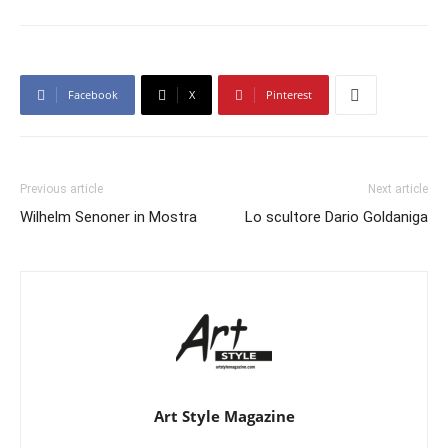
Facebook
X
Pinterest
Previous article
Next article
Wilhelm Senoner in Mostra
Lo scultore Dario Goldaniga
Art Style Magazine