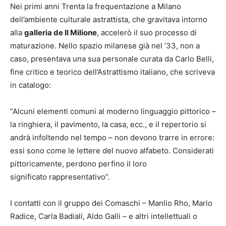
Nei primi anni Trenta la frequentazione a Milano
dell’ambiente culturale astrattista, che gravitava intorno
alla
galleria de Il Milione
, accelerò il suo processo di
maturazione. Nello spazio milanese già nel ’33, non a
caso, presentava una sua personale curata da Carlo Belli,
fine critico e teorico dell’Astrattismo italiano, che scriveva
in catalogo:
“Alcuni elementi comuni al moderno linguaggio pittorico –
la ringhiera, il pavimento, la casa, ecc., e il repertorio si
andrà infoltendo nel tempo – non devono trarre in errore:
essi sono come le lettere del nuovo alfabeto. Considerati
pittoricamente, perdono perfino il loro
significato rappresentativo”.
I contatti con il gruppo dei Comaschi – Manlio Rho, Mario
Radice, Carla Badiali, Aldo Galli – e altri intellettuali o