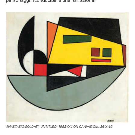
personaggi riconducibili a una narrazione.
ANASTASIO SOLDATI, UNTITLED, 1952 OIL ON CANVAS CM. 36 X 40