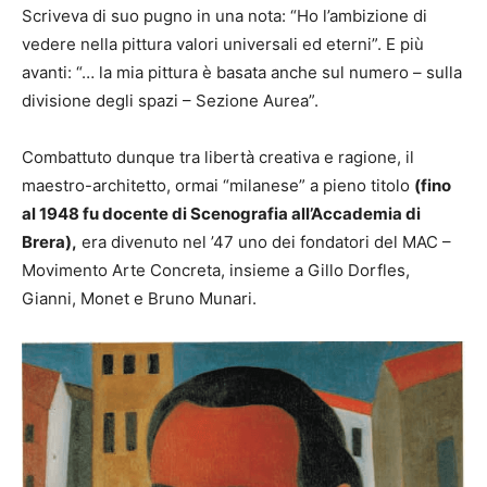
Scriveva di suo pugno in una nota: “Ho l’ambizione di
vedere nella pittura valori universali ed eterni”. E più
avanti: “… la mia pittura è basata anche sul numero – sulla
divisione degli spazi – Sezione Aurea”.
Combattuto dunque tra libertà creativa e ragione, il
maestro-architetto, ormai “milanese” a pieno titolo
(fino
al 1948 fu docente di Scenografia all’Accademia di
Brera),
era divenuto nel ’47 uno dei fondatori del MAC –
Movimento Arte Concreta, insieme a Gillo Dorfles,
Gianni, Monet e Bruno Munari.