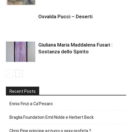
Osvalda Pucci – Deserti
Giuliana Maria Maddalena Fusari :
Sostanza dello Spirito
Recent Posts
Ennio Finzi a Ca’Pesaro
Braglia Foundation Emil Nolde e Herbert Beck
Chris Pine principe azzurro o sexy profeta ?