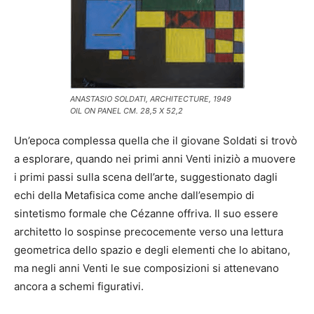
ANASTASIO SOLDATI, ARCHITECTURE, 1949
OIL ON PANEL CM. 28,5 X 52,2
Un’epoca complessa quella che il giovane Soldati si trovò
a esplorare, quando nei primi anni Venti iniziò a muovere
i primi passi sulla scena dell’arte, suggestionato dagli
echi della Metafisica come anche dall’esempio di
sintetismo formale che Cézanne offriva. Il suo essere
architetto lo sospinse precocemente verso una lettura
geometrica dello spazio e degli elementi che lo abitano,
ma negli anni Venti le sue composizioni si attenevano
ancora a schemi figurativi.