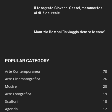
Il fotografo Giovanni Gastel, metamorfosi.
al di là del reale
Maurizio Bottoni “In viaggio dentro le cose”
POPULAR CATEGORY
Arte Contemporanea
78
Arte Cinematografica
26
Mostre
20
Arte Fotografica
19
Scultori
18
Agenda
12