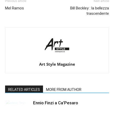
Previous article
Next article
Mel Ramos
Bill Beckley : la bellezza
trascendente
Art Style Magazine
RELATED ARTICLES
MORE FROM AUTHOR
Ennio Finzi a Ca’Pesaro