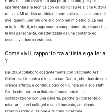
Prima mi sono avvicinato alla pittura ad olio, per poi
sperimentare la tecnica con gli acrilici su tela, che tutt’ora
utilizzo. Mi dedico quotidianamente alla realizzazione dei
miei quadri , per più ore al giorno nel mio studio. La mia
arte, in effetti, mi rappresenta completamente, rispecchia
la mia personalità, caratterizzata da una costante ed
ossessiva ricerca estetica.
Come vivi il rapporto tra artista e galleria
?
Dal 2009 collaboro costantemente con Vecchiato Art
Galleries. L’incontro è iniziato con Dante , che ricordo con
grande affetto, e continua oggi con Cinzia ed il suo staff.
Credo che per un artista sia fondamentale la
collaborazione con una galleria, perchè gli consente di
misurarsi con i colleghi e con il mercato, ampliando il
proprio raggio di azione e di comunicazione.