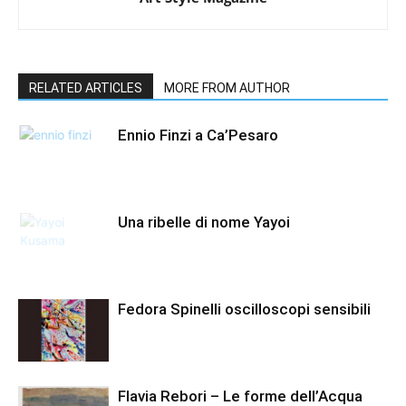
RELATED ARTICLES
MORE FROM AUTHOR
Ennio Finzi a Ca’Pesaro
Una ribelle di nome Yayoi
Fedora Spinelli oscilloscopi sensibili
Flavia Rebori – Le forme dell’Acqua