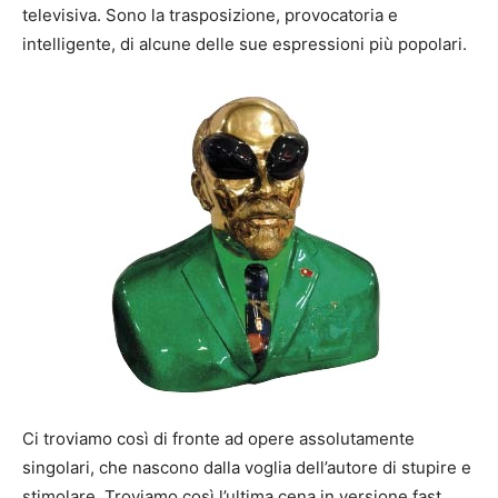
televisiva. Sono la trasposizione, provocatoria e
intelligente, di alcune delle sue espressioni più popolari.
Ci troviamo così di fronte ad opere assolutamente
singolari, che nascono dalla voglia dell’autore di stupire e
stimolare. Troviamo così l’ultima cena in versione fast