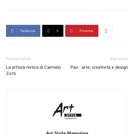
Facebook
X
Pinterest
Previous article
Next article
La pittura mitica di Carmelo
Pao : arte, creatività e design
Zotti
Art Style Magazine