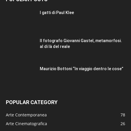
I gatti di Paul Klee
Il fotografo Giovanni Gastel, metamorfosi.
al di là del reale
Maurizio Bottoni “In viaggio dentro le cose”
POPULAR CATEGORY
Arte Contemporanea
78
Arte Cinematografica
26