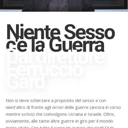
Niente Sesso
c'è la Guerra
Dal direttore
Ferruccio
Gard
Non si deve scherzare a proposito del sesso e con
nient’altro di fronte agli orrori delle guerre (ancora in corso
mentre scrivo) che coinvolgono Ucraina e Israele. Oltre,
ovviamente, alle tante altre guerre in giro per il mondo
meno citate. Con tutto il cuore mi auguro che negli Stati