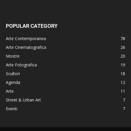
POPULAR CATEGORY
Arte Contemporanea
78
Arte Cinematografica
26
Mostre
20
Arte Fotografica
19
Scultori
18
Agenda
12
Arte
11
Street & Urban Art
7
Eventi
7