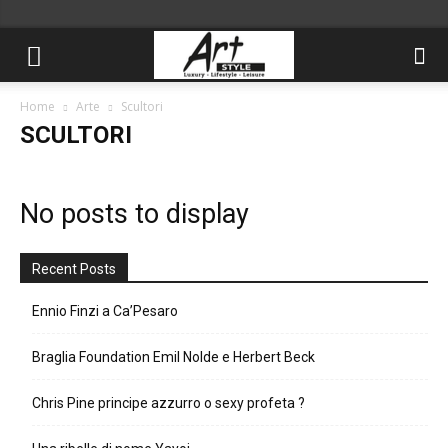
Home
Arte
Scultori
SCULTORI
No posts to display
Recent Posts
Ennio Finzi a Ca’Pesaro
Braglia Foundation Emil Nolde e Herbert Beck
Chris Pine principe azzurro o sexy profeta ?