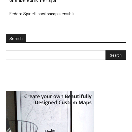
Una ribelle di nome Yayoi
Fedora Spinelli oscilloscopi sensibili
Search