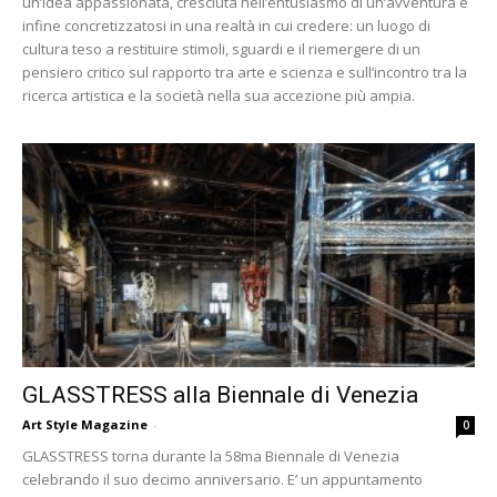
un’idea appassionata, cresciuta nell’entusiasmo di un’avventura e
infine concretizzatosi in una realtà in cui credere: un luogo di
cultura teso a restituire stimoli, sguardi e il riemergere di un
pensiero critico sul rapporto tra arte e scienza e sull’incontro tra la
ricerca artistica e la società nella sua accezione più ampia.
GLASSTRESS alla Biennale di Venezia
Art Style Magazine
-
0
GLASSTRESS torna durante la 58ma Biennale di Venezia
celebrando il suo decimo anniversario. E’ un appuntamento