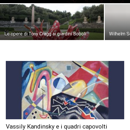
Le opere di Tony Cragg ai giardini Boboli
Wilhelm S
Vassily Kandinsky e i quadri capovolti