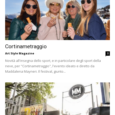
Cortinametraggio
Art Style Magazine
-
0
Novità all'insegna dello sport, e in particolare degli sport della
neve, per "Cortinametraggio", l'evento ideato e diretto da
Maddalena Mayneri. Il festival, giunto...