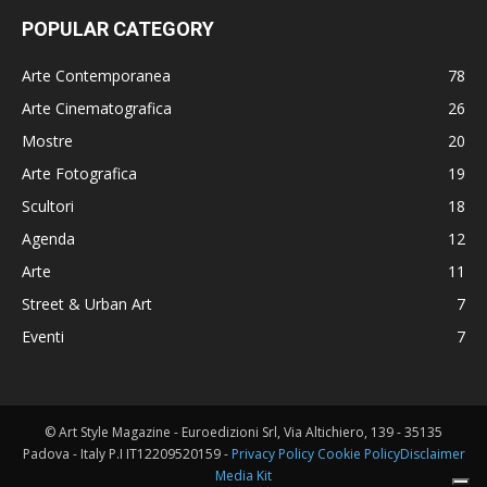
POPULAR CATEGORY
Arte Contemporanea
78
Arte Cinematografica
26
Mostre
20
Arte Fotografica
19
Scultori
18
Agenda
12
Arte
11
Street & Urban Art
7
Eventi
7
© Art Style Magazine - Euroedizioni Srl, Via Altichiero, 139 - 35135
Padova - Italy P.I IT12209520159 -
Privacy Policy
Cookie Policy
Disclaimer
Media Kit