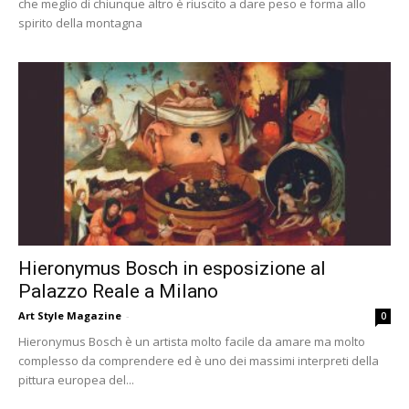
che meglio di chiunque altro è riuscito a dare peso e forma allo
spirito della montagna
Hieronymus Bosch in esposizione al
Palazzo Reale a Milano
Art Style Magazine
-
0
Hieronymus Bosch è un artista molto facile da amare ma molto
complesso da comprendere ed è uno dei massimi interpreti della
pittura europea del...