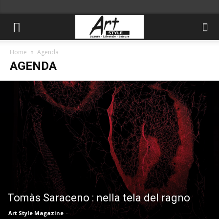
Home
Agenda
AGENDA
Tomàs Saraceno : nella tela del ragno
Art Style Magazine
-