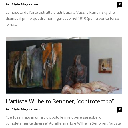
Art Style Magazine
-
0
La nascita dell’arte astratta è attribuita a Vassily Kandinsky che
dipinse il primo quadro non figurativo nel 1910 (per la verità forse
lo ha...
L’artista Wilhelm Senoner, “controtempo”
Art Style Magazine
-
0
"Se fossi nato in un altro posto le mie opere sarebbero
completamente diverse” Ad affermarlo è Wilhelm Senoner, l’artista