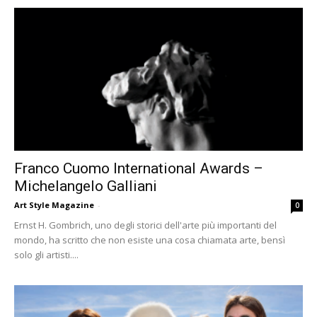
Franco Cuomo International Awards –
Michelangelo Galliani
Art Style Magazine
-
0
Ernst H. Gombrich, uno degli storici dell'arte più importanti del
mondo, ha scritto che non esiste una cosa chiamata arte, bensì
solo gli artisti....