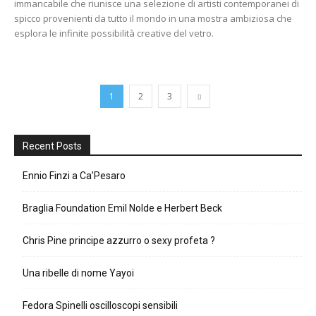
immancabile che riunisce una selezione di artisti contemporanei di
spicco provenienti da tutto il mondo in una mostra ambiziosa che
esplora le infinite possibilità creative del vetro.
1
2
3
Recent Posts
Ennio Finzi a Ca’Pesaro
Braglia Foundation Emil Nolde e Herbert Beck
Chris Pine principe azzurro o sexy profeta ?
Una ribelle di nome Yayoi
Fedora Spinelli oscilloscopi sensibili