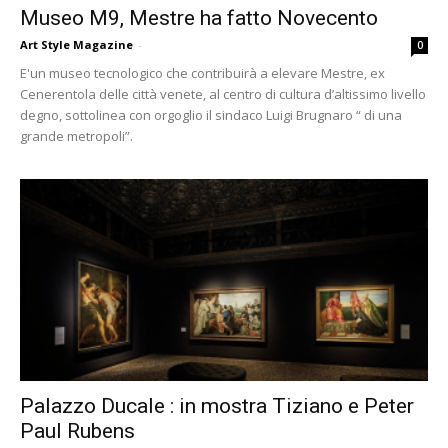
Museo M9, Mestre ha fatto Novecento
Art Style Magazine
-
0
E'un museo tecnologico che contribuirà a elevare Mestre, ex
Cenerentola delle città venete, al centro di cultura d’altissimo livello
degno, sottolinea con orgoglio il sindaco Luigi Brugnaro “ di una
grande metropoli”.
Palazzo Ducale : in mostra Tiziano e Peter
Paul Rubens